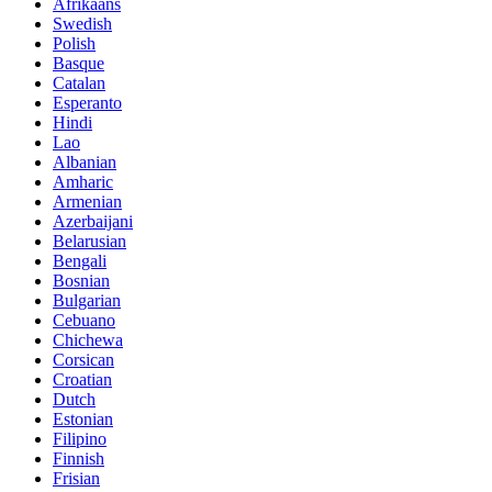
Afrikaans
Swedish
Polish
Basque
Catalan
Esperanto
Hindi
Lao
Albanian
Amharic
Armenian
Azerbaijani
Belarusian
Bengali
Bosnian
Bulgarian
Cebuano
Chichewa
Corsican
Croatian
Dutch
Estonian
Filipino
Finnish
Frisian