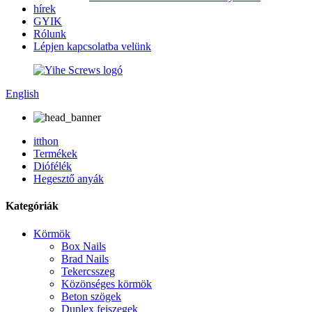
hírek
GYIK
Rólunk
Lépjen kapcsolatba velünk
English
itthon
Termékek
Diófélék
Hegesztő anyák
Kategóriák
Körmök
Box Nails
Brad Nails
Tekercsszeg
Közönséges körmök
Beton szögek
Duplex fejszegek