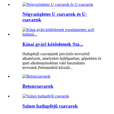
Négyszögletes U csavarok és U-
csavarok
Kínai gyári kötőelemek Sta...
Hatlapfejű csavarjaink precíziós tervezésű
alkatrészek, amelyeket építőiparban, gépekben és
ipari alkalmazásokban való használatra
terveztek.Prémiumból készült...
Betoncsavarok
Színes hatlapfejű csavarok