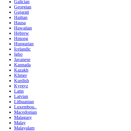
Galician
Georgian
Gujarati
Haitian
Hausa
Hawaiian
Hebrew
Hmong
Hungarian
Icelandic
Igbo
Javanese
Kannada
Kazakh
Khmer
Kurdish
Kyrgyz
Latin
Latvian
Lithuanian
Luxembou..
Macedonian
Malagasy
Malay
Malayalam