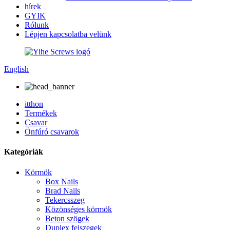
hírek
GYIK
Rólunk
Lépjen kapcsolatba velünk
English
itthon
Termékek
Csavar
Önfúró csavarok
Kategóriák
Körmök
Box Nails
Brad Nails
Tekercsszeg
Közönséges körmök
Beton szögek
Duplex fejszegek