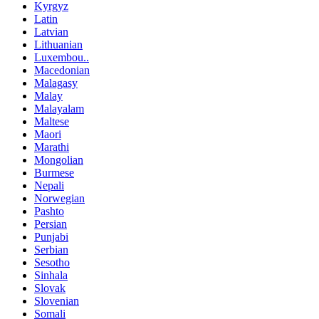
Kyrgyz
Latin
Latvian
Lithuanian
Luxembou..
Macedonian
Malagasy
Malay
Malayalam
Maltese
Maori
Marathi
Mongolian
Burmese
Nepali
Norwegian
Pashto
Persian
Punjabi
Serbian
Sesotho
Sinhala
Slovak
Slovenian
Somali