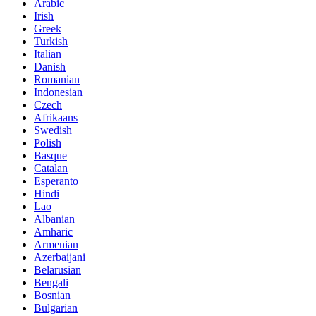
Arabic
Irish
Greek
Turkish
Italian
Danish
Romanian
Indonesian
Czech
Afrikaans
Swedish
Polish
Basque
Catalan
Esperanto
Hindi
Lao
Albanian
Amharic
Armenian
Azerbaijani
Belarusian
Bengali
Bosnian
Bulgarian