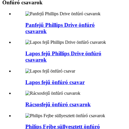
Önfúró csavarok
Panfejű Phillips Drive önfúró
csavarok
Lapos fejű Phillips Drive önfúró
csavarok
Lapos fejű önfúró csavar
Rácsosfejű önfúró csavarok
Philips Fejbe süllyesztett önfúró