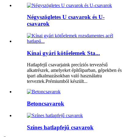
Négyszögletes U csavarok és U-
csavarok
Kínai gyári kötőelemek Sta...
Hatlapfejű csavarjaink precíziós tervezésű
alkatrészek, amelyeket építőiparban, gépekben és
ipari alkalmazásokban való használatra
terveztek.Prémiumból készült...
Betoncsavarok
Színes hatlapfejű csavarok