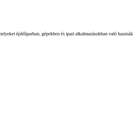
amelyeket építőiparban, gépekben és ipari alkalmazásokban való használa