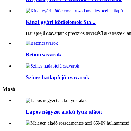
Kínai gyári kötőelemek Sta...
Hatlapfejű csavarjaink precíziós tervezésű alkatrészek, 
Betoncsavarok
Színes hatlapfejű csavarok
Mosó
Lapos négyzet alakú lyuk alátét