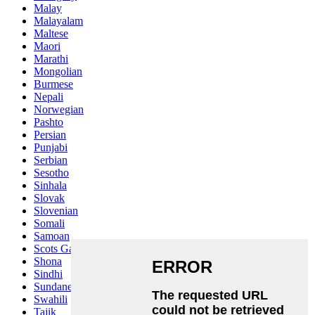
Malay
Malayalam
Maltese
Maori
Marathi
Mongolian
Burmese
Nepali
Norwegian
Pashto
Persian
Punjabi
Serbian
Sesotho
Sinhala
Slovak
Slovenian
Somali
Samoan
Scots Gaelic
Shona
Sindhi
Sundanese
Swahili
Tajik