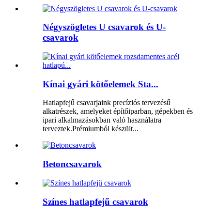
Négyszögletes U csavarok és U-
csavarok
Kínai gyári kötőelemek Sta...
Hatlapfejű csavarjaink precíziós tervezésű
alkatrészek, amelyeket építőiparban, gépekben és
ipari alkalmazásokban való használatra
terveztek.Prémiumból készült...
Betoncsavarok
Színes hatlapfejű csavarok