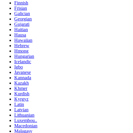
Finnish
Frisian
Galician
Georgian
Gujarati
Haitian
Hausa
Hawaiian
Hebrew
Hmong
Hungarian
Icelandic
Igbo
Javanese
Kannada
Kazakh
Khmer
Kurdish
Kyrgyz
Latin
Latvian
Lithuanian
Luxembou..
Macedonian
Malagasy