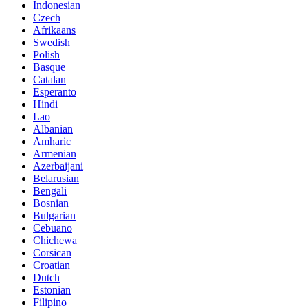
Indonesian
Czech
Afrikaans
Swedish
Polish
Basque
Catalan
Esperanto
Hindi
Lao
Albanian
Amharic
Armenian
Azerbaijani
Belarusian
Bengali
Bosnian
Bulgarian
Cebuano
Chichewa
Corsican
Croatian
Dutch
Estonian
Filipino